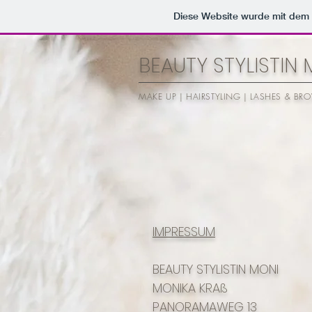
Diese Website wurde mit de
BEAUTY STYLISTIN
MAKE UP | HAIRSTYLING | LASHES & BR
IMPRESSUM
BEAUTY STYLISTIN MONI
MONIKA KRAß
PANORAMAWEG 13