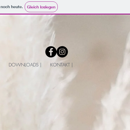
e noch heute.
Gleich loslegen
DOWNLOADS |
KONTAKT |