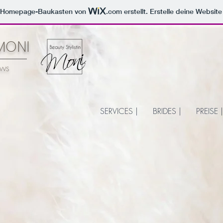
m Homepage-Baukasten von
.com
erstellt. Erstelle deine Websit
 MONI
OWS
SERVICES |
BRIDES |
PREISE |